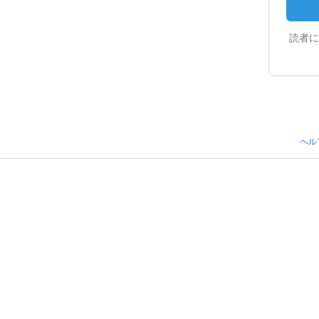
読者に
ヘル