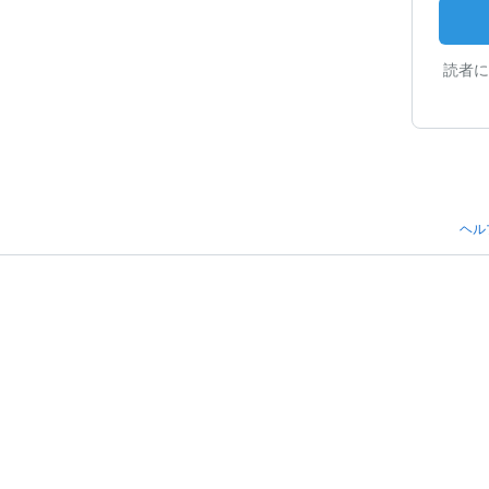
読者に
ヘル