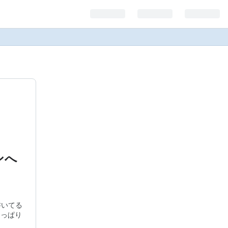
ンへ
書いてる