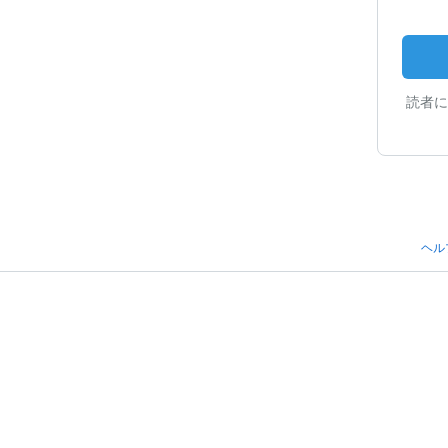
読者に
ヘル