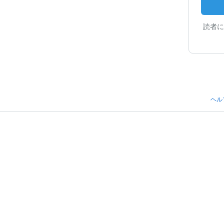
読者に
ヘル