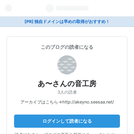
[PR] 独自ドメインは早めの取得がおすすめ！
このブログの読者になる
あ〜さんの音工房
3人の読者
アーカイブはこちら→http://akeyno.seesaa.net/
ログインして読者になる