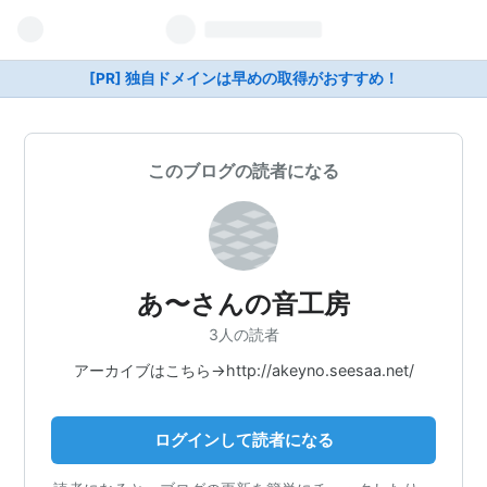
[PR] 独自ドメインは早めの取得がおすすめ！
このブログの読者になる
あ〜さんの音工房
3人の読者
アーカイブはこちら→http://akeyno.seesaa.net/
ログインして読者になる