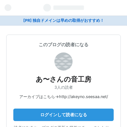
[PR] 独自ドメインは早めの取得がおすすめ！
このブログの読者になる
あ〜さんの音工房
3人の読者
アーカイブはこちら→http://akeyno.seesaa.net/
ログインして読者になる