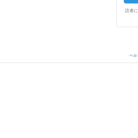
読者に
ヘル