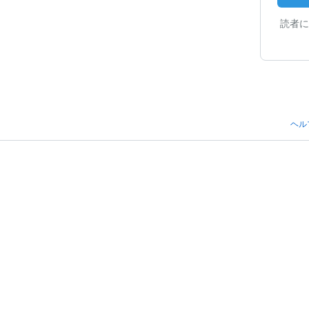
読者に
ヘル