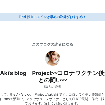
[PR] 独自ドメインは早めの取得がおすすめ！
このブログの読者になる
e Aki’s blog Project〰️コロナワクチン
との闘い〰️
50人の読者
て。the Aki’s blog Projectのakiaki です。コロナワクチン後遺
og、snsで活動中。アクセサリーデザイナーとしてSHOP展開。作成、
ております。宜しくお願い致します。