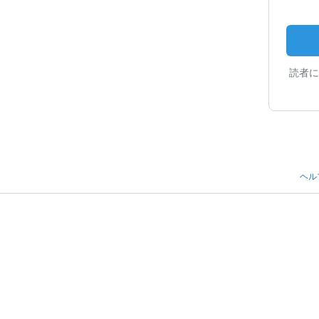
読者に
ヘル