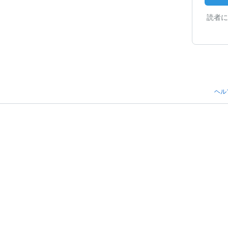
読者に
ヘル