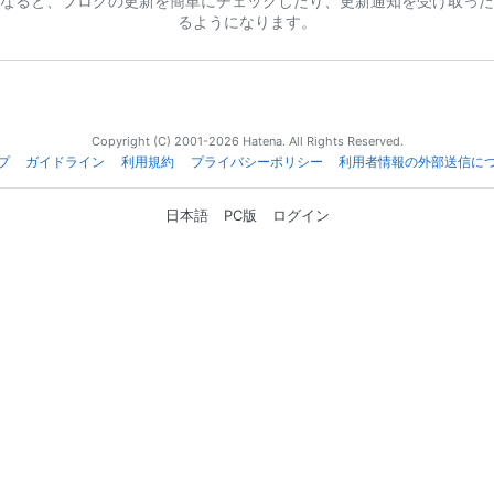
なると、ブログの更新を簡単にチェックしたり、更新通知を受け取った
るようになります。
Copyright (C) 2001-2026 Hatena. All Rights Reserved.
プ
ガイドライン
利用規約
プライバシーポリシー
利用者情報の外部送信に
日本語
PC版
ログイン