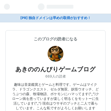
[PR] 独自ドメインは早めの取得がおすすめ！
このブログの読者になる
あきののんびりゲームブログ
669人の読者
趣味は音楽鑑賞とゲームと料理です。ゲームはマイク
ラ、ドラゴンクエスト、ゼルダ無双、妖怪ウオッチ、ど
うぶつの森、牧場物語、ポケモンにハマってます(^_^)ク
ローン病を患っていますが楽しく明るくをモットーに生
活しています(^_^) 現在はウサギのプッチと二人で暮ら
しています。こんな私ですがよろしくお願いします