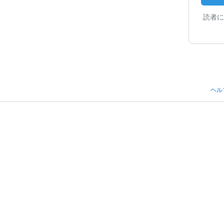
読者に
ヘル