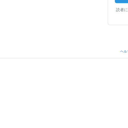
読者に
ヘル