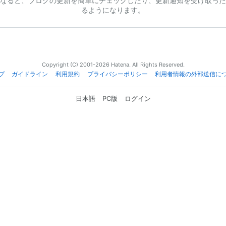
なると、ブログの更新を簡単にチェックしたり、更新通知を受け取った
るようになります。
Copyright (C) 2001-2026 Hatena. All Rights Reserved.
プ
ガイドライン
利用規約
プライバシーポリシー
利用者情報の外部送信に
日本語
PC版
ログイン