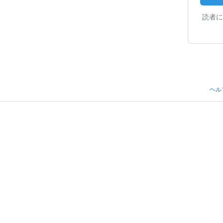
読者に
ヘル