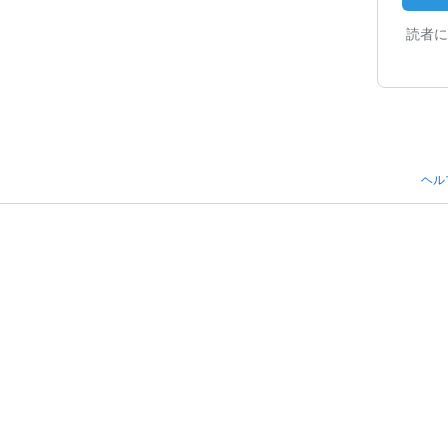
読者に
ヘル