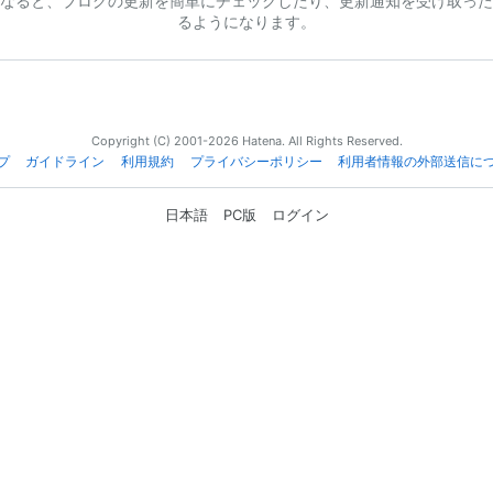
なると、ブログの更新を簡単にチェックしたり、更新通知を受け取った
るようになります。
Copyright (C) 2001-2026 Hatena. All Rights Reserved.
プ
ガイドライン
利用規約
プライバシーポリシー
利用者情報の外部送信に
日本語
PC版
ログイン