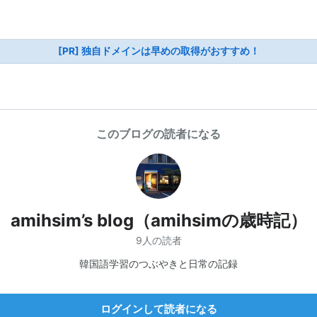
[PR] 独自ドメインは早めの取得がおすすめ！
このブログの読者になる
amihsim’s blog（amihsimの歳時記）
9人の読者
韓国語学習のつぶやきと日常の記録
ログインして読者になる