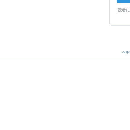
読者に
ヘル