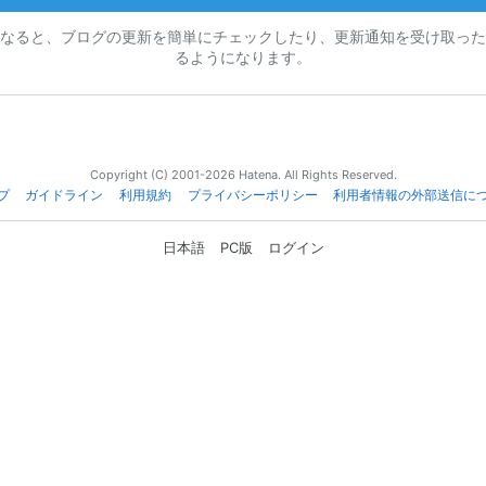
なると、ブログの更新を簡単にチェックしたり、更新通知を受け取った
るようになります。
Copyright (C) 2001-2026 Hatena. All Rights Reserved.
プ
ガイドライン
利用規約
プライバシーポリシー
利用者情報の外部送信に
日本語
PC版
ログイン