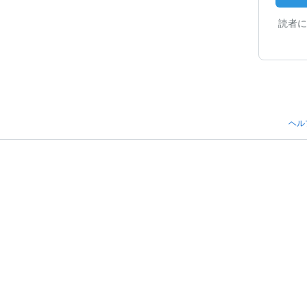
読者に
ヘル