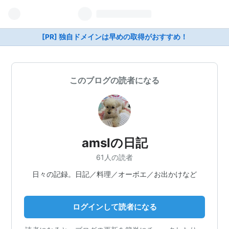
[PR] 独自ドメインは早めの取得がおすすめ！
このブログの読者になる
amslの日記
61人の読者
日々の記録。日記／料理／オーボエ／お出かけなど
ログインして読者になる