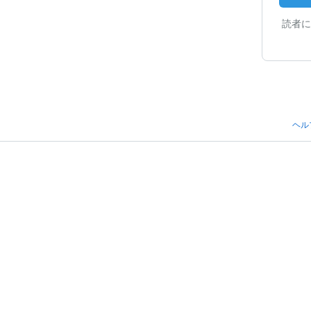
読者に
ヘル