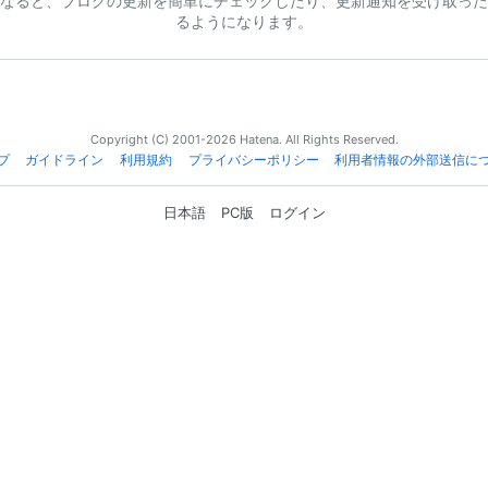
なると、ブログの更新を簡単にチェックしたり、更新通知を受け取った
るようになります。
Copyright (C) 2001-2026 Hatena. All Rights Reserved.
プ
ガイドライン
利用規約
プライバシーポリシー
利用者情報の外部送信に
日本語
PC版
ログイン