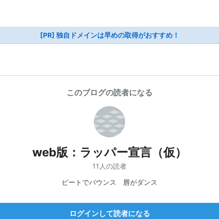
[PR] 独自ドメインは早めの取得がおすすめ！
このブログの読者になる
web版：ラッパー宣言（仮）
11人の読者
ビートでバウンス 唇がダンス
ログインして読者になる