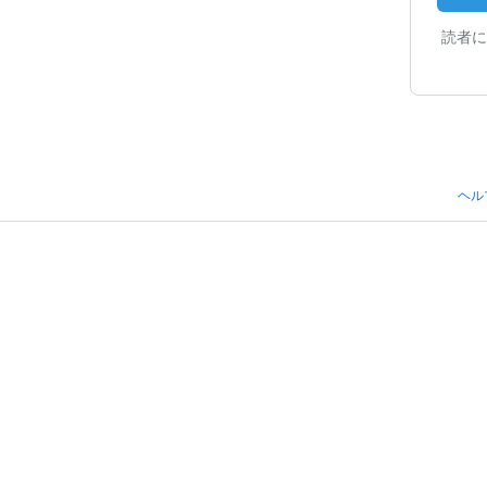
読者に
ヘル