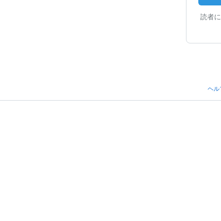
読者に
ヘル