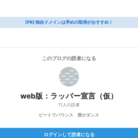
[PR] 独自ドメインは早めの取得がおすすめ！
このブログの読者になる
web版：ラッパー宣言（仮）
11人の読者
ビートでバウンス 唇がダンス
ログインして読者になる