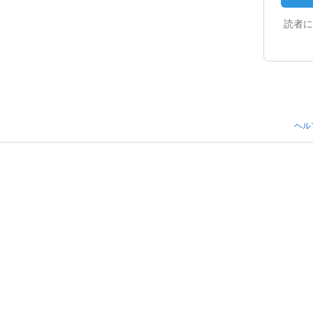
読者に
ヘル