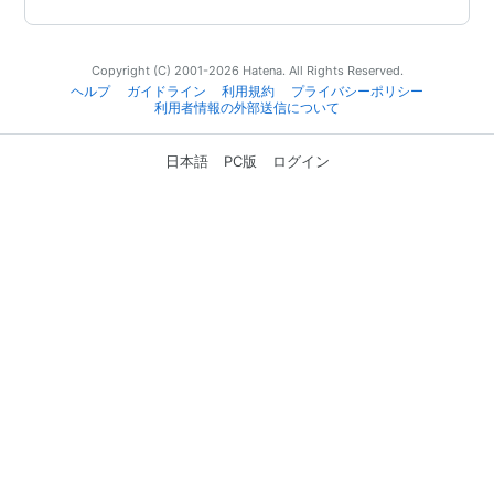
Copyright (C) 2001-2026 Hatena. All Rights Reserved.
ヘルプ
ガイドライン
利用規約
プライバシーポリシー
利用者情報の外部送信について
日本語
PC版
ログイン