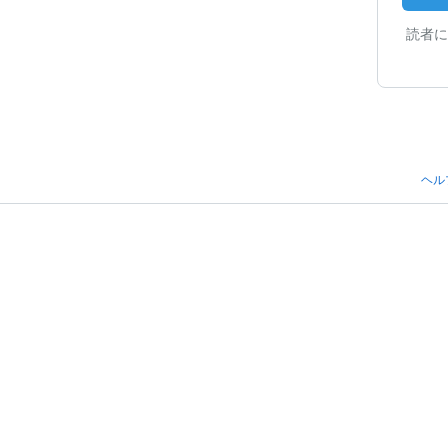
読者に
ヘル