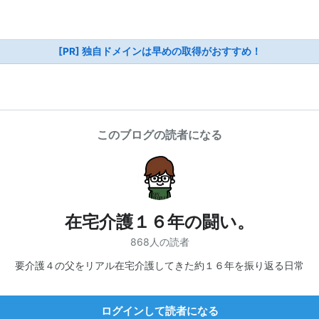
[PR] 独自ドメインは早めの取得がおすすめ！
このブログの読者になる
在宅介護１６年の闘い。
868人の読者
要介護４の父をリアル在宅介護してきた約１６年を振り返る日常
ログインして読者になる