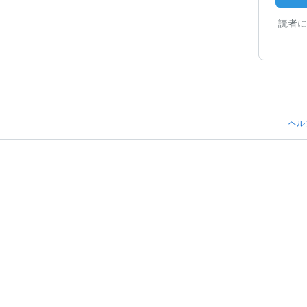
読者に
ヘル