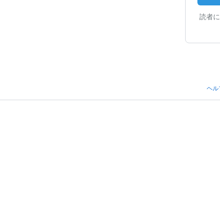
読者に
ヘル