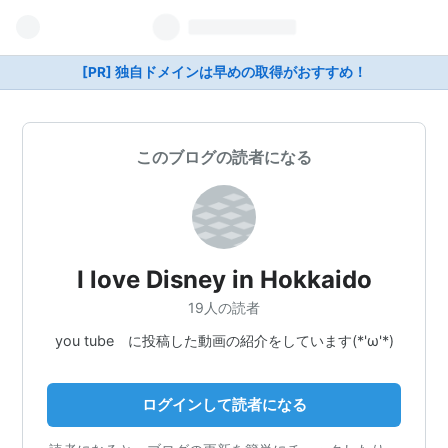
[PR] 独自ドメインは早めの取得がおすすめ！
このブログの読者になる
I love Disney in Hokkaido
19人の読者
you tube に投稿した動画の紹介をしています(*'ω'*)
ログインして読者になる