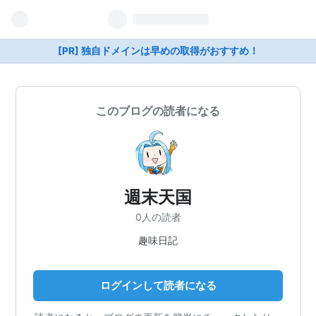
[PR] 独自ドメインは早めの取得がおすすめ！
このブログの読者になる
週末天国
0人の読者
趣味日記
ログインして読者になる