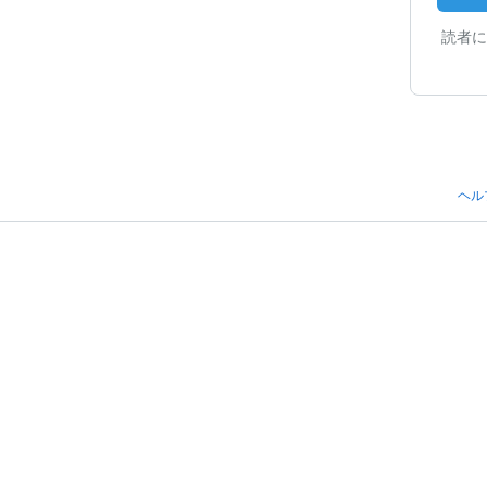
読者に
ヘル