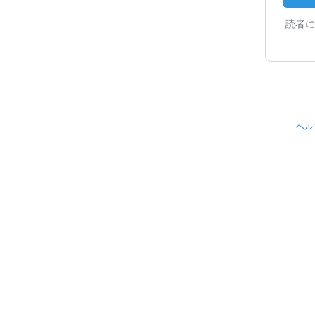
読者に
ヘル