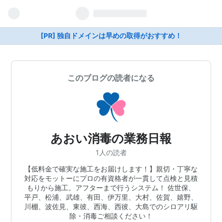
[PR] 独自ドメインは早めの取得がおすすめ！
このブログの読者になる
あおい消毒の業務日報
1人の読者
【低料金で確実な施工をお届けします！】親切・丁寧な
対応をモットーにプロの有資格者が一貫して点検と見積
もりから施工。アフターまで行うシステム！ 佐世保、
平戸、松浦、武雄、有田、伊万里、大村、佐賀、嬉野、
川棚、波佐見、東彼、西海、西彼、大島でのシロアリ駆
除・消毒ご相談ください！