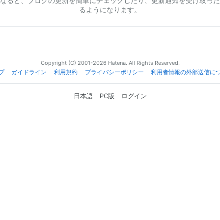
なると、ブログの更新を簡単にチェックしたり、更新通知を受け取った
るようになります。
Copyright (C) 2001-2026 Hatena. All Rights Reserved.
プ
ガイドライン
利用規約
プライバシーポリシー
利用者情報の外部送信に
日本語
PC版
ログイン