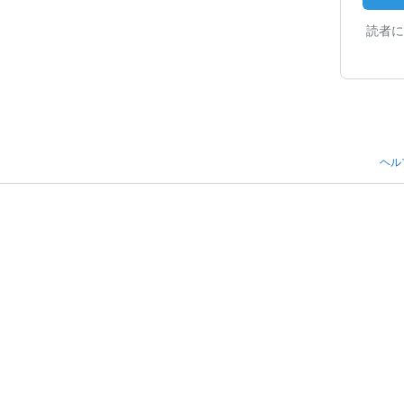
読者に
ヘル