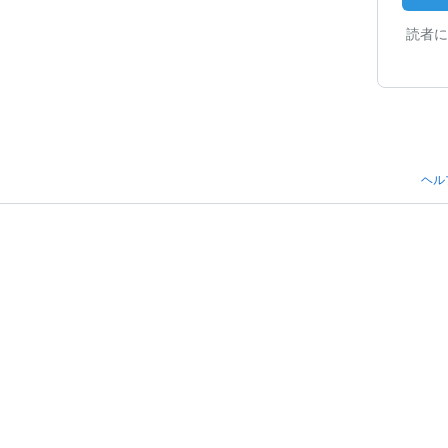
読者に
ヘル