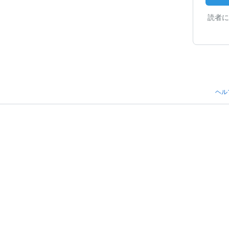
読者に
ヘル