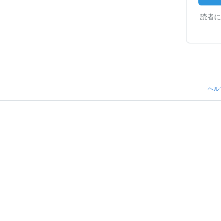
読者に
ヘル