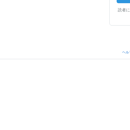
読者に
ヘル