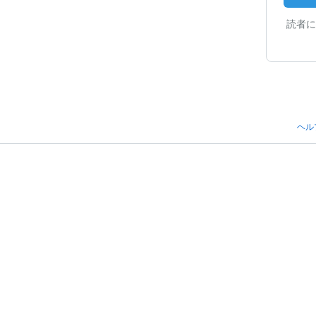
読者に
ヘル