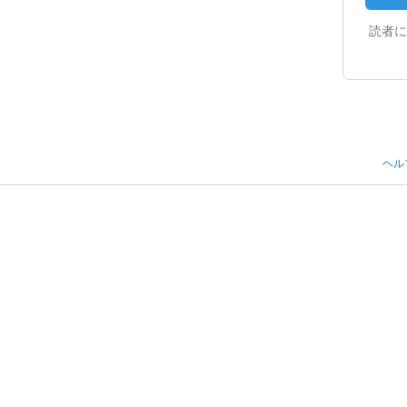
読者に
ヘル