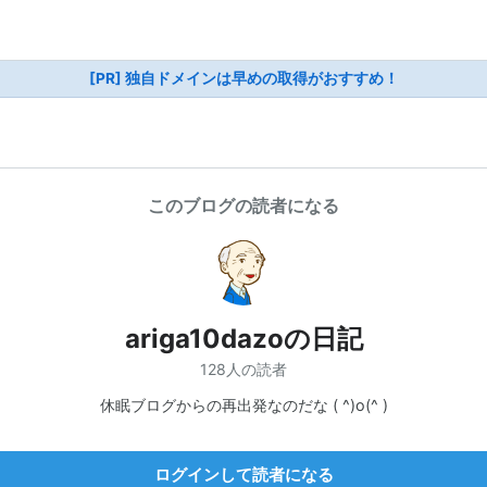
[PR] 独自ドメインは早めの取得がおすすめ！
このブログの読者になる
ariga10dazoの日記
128人の読者
休眠ブログからの再出発なのだな ( ^)o(^ )
ログインして読者になる