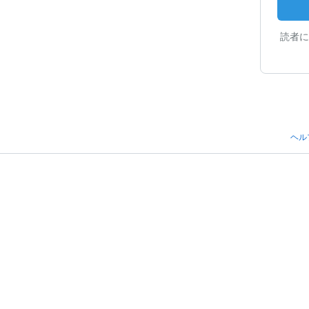
読者に
ヘル