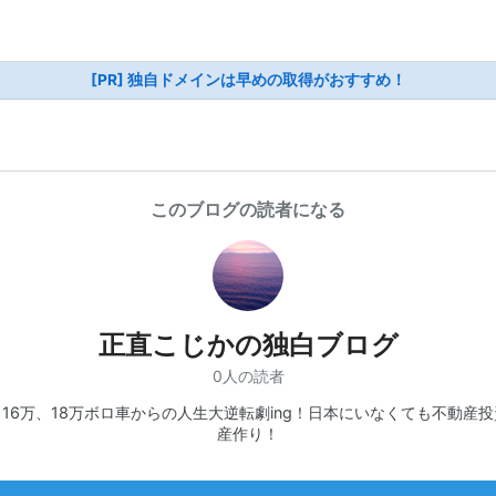
[PR] 独自ドメインは早めの取得がおすすめ！
このブログの読者になる
正直こじかの独白ブログ
0人の読者
16万、18万ボロ車からの人生大逆転劇ing！日本にいなくても不動産
産作り！