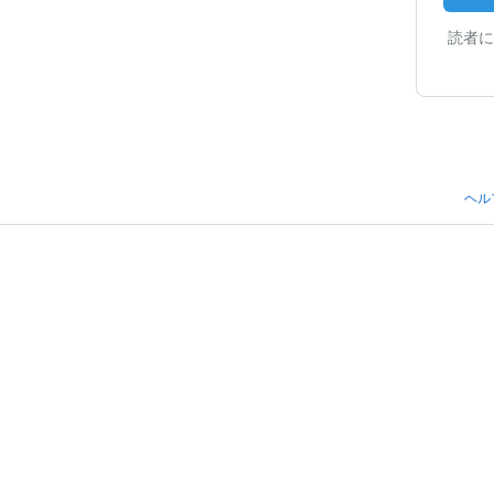
読者に
ヘル