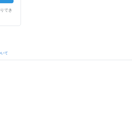
りでき
ついて