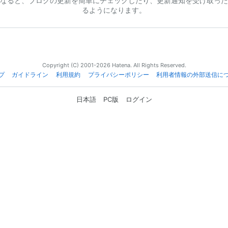
なると、ブログの更新を簡単にチェックしたり、更新通知を受け取った
るようになります。
Copyright (C) 2001-2026 Hatena. All Rights Reserved.
プ
ガイドライン
利用規約
プライバシーポリシー
利用者情報の外部送信に
日本語
PC版
ログイン