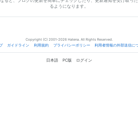
なると、ブログの更新を簡単にチェックしたり、更新通知を受け取った
るようになります。
Copyright (C) 2001-2026 Hatena. All Rights Reserved.
プ
ガイドライン
利用規約
プライバシーポリシー
利用者情報の外部送信に
日本語
PC版
ログイン