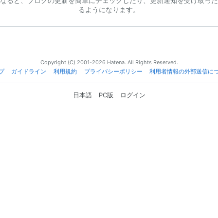
なると、ブログの更新を簡単にチェックしたり、更新通知を受け取った
るようになります。
Copyright (C) 2001-2026 Hatena. All Rights Reserved.
プ
ガイドライン
利用規約
プライバシーポリシー
利用者情報の外部送信に
日本語
PC版
ログイン