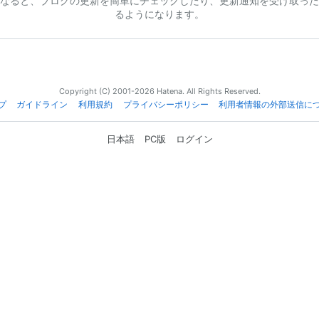
なると、ブログの更新を簡単にチェックしたり、更新通知を受け取った
るようになります。
Copyright (C) 2001-2026 Hatena. All Rights Reserved.
プ
ガイドライン
利用規約
プライバシーポリシー
利用者情報の外部送信に
日本語
PC版
ログイン